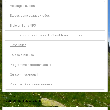
Messages audios
Etudes et messages vidéos
Bible en ligne MP3
Informations des Eglises du Christ francophones
Liens utiles
Etudes bibliques
Programme hebdommadaire
Qui sommes-nous !
Plan d'accès et coordonnées
Évènements à venir