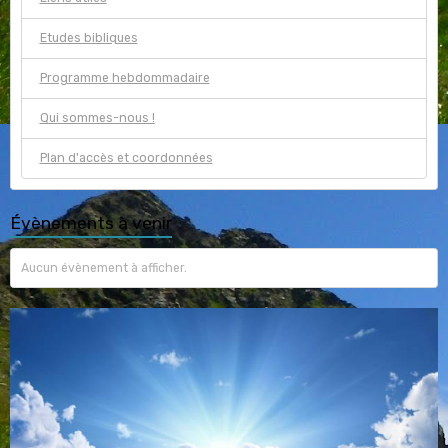
Etudes bibliques
Programme hebdommadaire
Qui sommes-nous !
Plan d'accès et coordonnées
Évènements à venir
Aucun évènement à afficher.