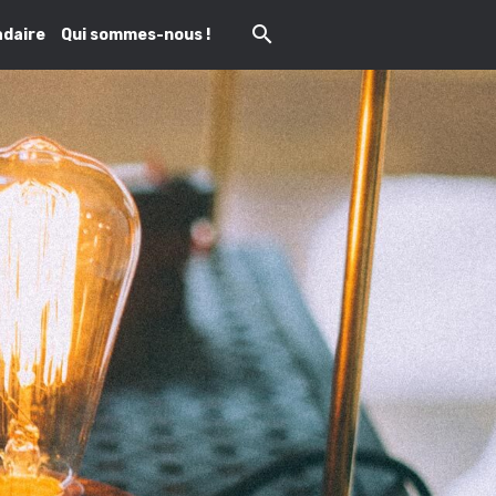
daire
Qui sommes-nous !