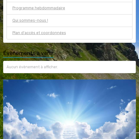
Programme hebdommadaire
Qui sommes-nous !
Plan d'accès et coordonnées
Évènements à venir
Aucun évènement à afficher.