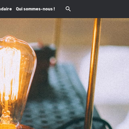
daire
Qui sommes-nous !