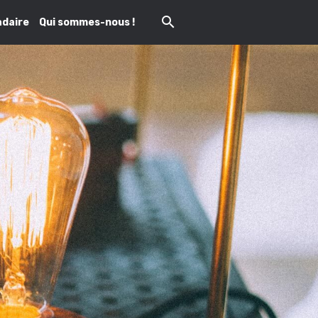
daire
Qui sommes-nous !