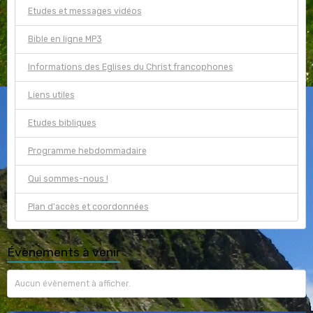
Etudes et messages vidéos
Bible en ligne MP3
Informations des Eglises du Christ francophones
Liens utiles
Etudes bibliques
Programme hebdommadaire
Qui sommes-nous !
Plan d'accès et coordonnées
Évènements à venir
Aucun évènement à afficher.