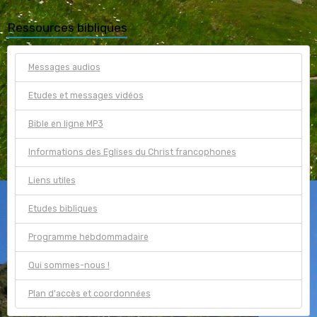
Ressources bibliques
Messages audios
Etudes et messages vidéos
Bible en ligne MP3
Informations des Eglises du Christ francophones
Liens utiles
Etudes bibliques
Programme hebdommadaire
Qui sommes-nous !
Plan d'accès et coordonnées